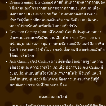
Dream Gaming (DG Casino) ค่ายที่เน้นความหลากหลายของ
โต๊ะเกมและมีการถ่ายทอดสดจากหลายประเทศ เกมเสือ-
มังกรของ DG Casino มาพร้อมโหมดทดลองเล่น เหมาะ
สำหรับผู้ที่อยากฝึกก่อนลงเงินจริง รวมถึงมีระบบเดิมพัน
หลายโต๊ะพร้อมกันเพื่อเพิ่มโอกาสทำกำไร
Evolution Gaming ค่ายคาสิโนระดับโลกที่เน้นคุณภาพการ
ถ่ายทอดสดแบบพรีเมียม เกมเสือ-มังกรของ Evolution มา
พร้อมมุมกล้องหลายมุม ภาพคมชัด และมีดีลเลอร์มืออาชีพ
ให้บริการตลอด 24 ชั่วโมง รองรับทั้งคอมพิวเตอร์และมือถือ
ได้อย่างลื่นไหล
Asia Gaming (AG Casino) ค่ายที่ขึ้นชื่อเรื่องมาตรฐานความ
ยุติธรรมและความรวดเร็ว เกมเสือ-มังกรของ AG Casino มี
ระบบเดิมพันแบบทันใจ เปิดไพ่เร็วภายในไม่กี่วินาที และมี
ฟังก์ชันปรับมุมมองโต๊ะได้ตามต้องการ เหมาะสำหรับผู้ที่
ชอบจังหวะการเล่นที่ไวและต่อเนื่อง
แทงบอลออนไลน์