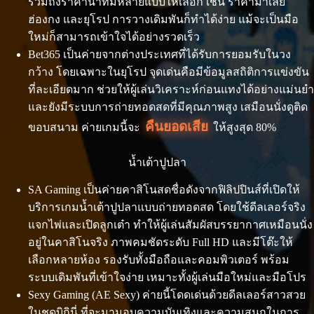
รวมถึงราคาน้ำที่มีหลายแบบให้เลือก เช่น ราคามาเลย์
ฮ่องกง และยุโรป การวางเดิมพันก็ทำได้ง่าย แม้จะเป็นมือ
ใหม่ก็สามารถเข้าใจได้อย่างรวดเร็ว
Bet365 เป็นค่ายจากต่างประเทศที่ได้รับการยอมรับในวง
กว้าง โดยเฉพาะในยุโรป จุดเด่นคือมีข้อมูลสถิติการแข่งขัน
ที่ละเอียดมาก ช่วยให้ผู้เล่นวิเคราะห์ก่อนแทงได้อย่างแม่นยำ
และยังมีระบบการถ่ายทอดสดที่มีคุณภาพสูง เสมือนนั่งดูติด
คืนยอดเสีย
ขอบสนาม ค่ายเกมนี้จะ
ให้สูงสุด 80%
น้ำเต้าปูปลา
SA Gaming เป็นค่ายคาสิโนสดชื่อดังจากฟิลิปปินส์ที่เปิดให้
บริการเกมน้ำเต้าปูปลาแบบถ่ายทอดสด โดยใช้ดีลเลอร์จริง
แจกไพ่และเปิดลูกเต๋า ทำให้ผู้เล่นสัมผัสบรรยากาศเหมือนนั่ง
อยู่ในคาสิโนจริง ภาพคมชัดระดับ Full HD และมีโต๊ะให้
เลือกหลายห้อง รองรับทั้งมือถือและคอมพิวเตอร์ พร้อม
ระบบเดิมพันที่เข้าใจง่าย เหมาะทั้งผู้เล่นมือใหม่และมือโปร
Sexy Gaming (AE Sexy) ค่ายนี้โดดเด่นด้วยดีลเลอร์สาวสวย
ในชุดบิกินี่ ที่จะมามอบความบันเทิงและความสนุกในการ